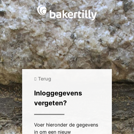
Terug
Inloggegevens
vergeten?
Voer hieronder de gegevens
in om een nieuw